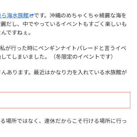
美ら海水族館
です。沖縄のめちゃくちゃ綺麗な海を
綺麗だし、中でやっているイベントもすごく楽しいも
なんですねぇ。
。私が行った時にペンギンナイトパレードと言うイベ
絶してしまいました。（冬限定のイベントです）
さんあります。最近はかなり力を入れている水族館が
。
いる場所ではなく、連休だからこそ行ける場所に行っ