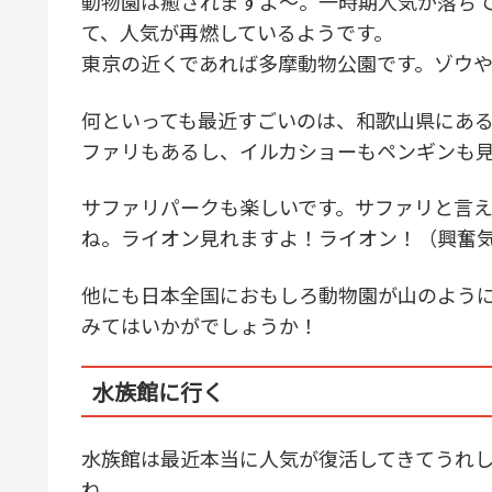
動物園は癒されますよ～。一時期人気が落ち
て、人気が再燃しているようです。
東京の近くであれば多摩動物公園です。ゾウ
何といっても最近すごいのは、和歌山県にあ
ファリもあるし、イルカショーもペンギンも
サファリパークも楽しいです。サファリと言
ね。ライオン見れますよ！ライオン！（興奮
他にも日本全国におもしろ動物園が山のよう
みてはいかがでしょうか！
水族館に行く
水族館は最近本当に人気が復活してきてうれ
ね。