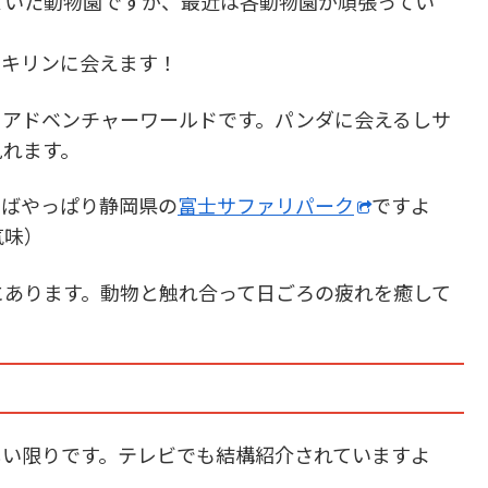
ていた動物園ですが、最近は各動物園が頑張ってい
やキリンに会えます！
るアドベンチャーワールドです。パンダに会えるしサ
見れます。
えばやっぱり静岡県の
富士サファリパーク
ですよ
気味）
にあります。動物と触れ合って日ごろの疲れを癒して
しい限りです。テレビでも結構紹介されていますよ