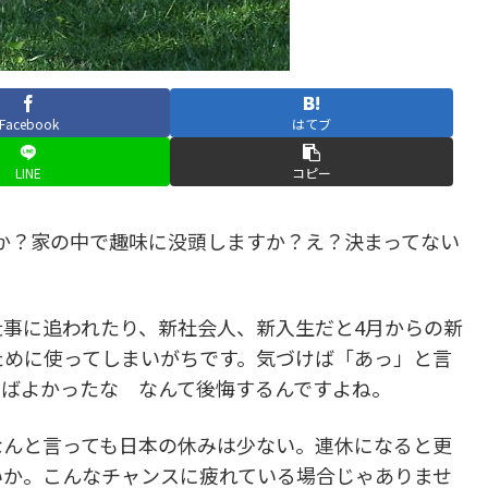
Facebook
はてブ
LINE
コピー
か？家の中で趣味に没頭しますか？え？決まってない
事に追われたり、新社会人、新入生だと4月からの新
ために使ってしまいがちです。気づけば「あっ」と言
けばよかったな なんて後悔するんですよね。
なんと言っても日本の休みは少ない。連休になると更
いか。こんなチャンスに疲れている場合じゃありませ