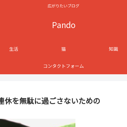
広がりたいブログ
Pando
生活
猫
知識
コンタクトフォーム
連休を無駄に過ごさないための