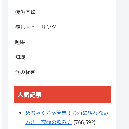
疲労回復
癒し・ヒーリング
睡眠
知識
食の秘密
人気記事
めちゃくちゃ簡単！お酒に酔わない
方法 究極の飲み方
(766,592)