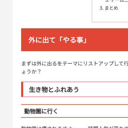
まとめ
外に出て「やる事」
まずは外に出るをテーマにリストアップして
ょうか？
生き物とふれあう
動物園に行く