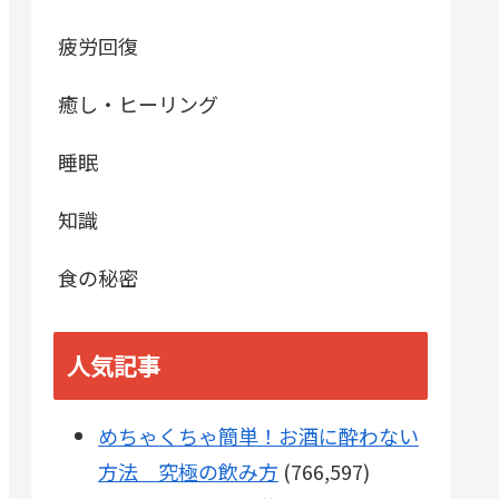
疲労回復
癒し・ヒーリング
睡眠
知識
食の秘密
人気記事
めちゃくちゃ簡単！お酒に酔わない
方法 究極の飲み方
(766,597)