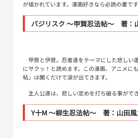
が描かれています。漫画好きなら必読の書で
バジリスク 〜甲賀忍法帖〜 著：
甲賀と伊賀。忍者達をテーマにした悲しい運
にサクッ！と読めます。この漫画、アニメに
帖」は聞くだけで涙が出てきます。
主人公達は、悲しい定めを打ち破る事ができ
Y十M 〜柳生忍法帖〜 著：山田