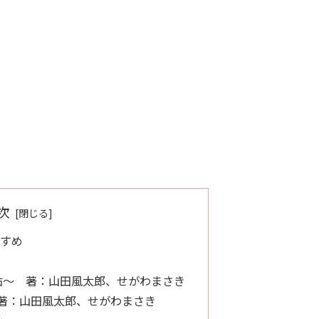
次
すすめ
帖〜 著：山田風太郎、せがわまさき
 著：山田風太郎、せがわまさき