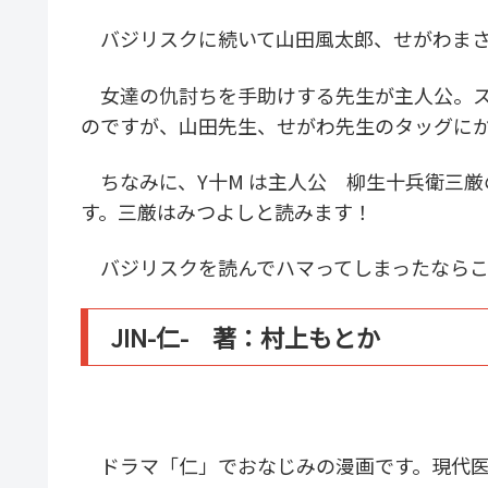
バジリスクに続いて山田風太郎、せがわまさ
女達の仇討ちを手助けする先生が主人公。ス
のですが、山田先生、せがわ先生のタッグに
ちなみに、Y十M は主人公 柳生十兵衛三厳
す。三厳はみつよしと読みます！
バジリスクを読んでハマってしまったならこ
JIN-仁- 著：村上もとか
ドラマ「仁」でおなじみの漫画です。現代医