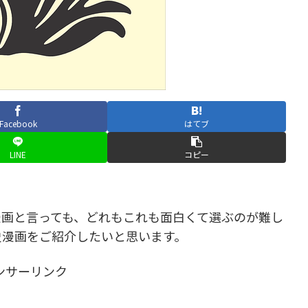
Facebook
はてブ
LINE
コピー
画と言っても、どれもこれも面白くて選ぶのが難し
史漫画をご紹介したいと思います。
ンサーリンク