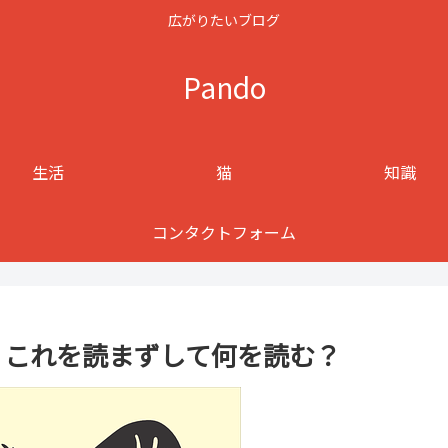
広がりたいブログ
Pando
生活
猫
知識
コンタクトフォーム
3選 これを読まずして何を読む？