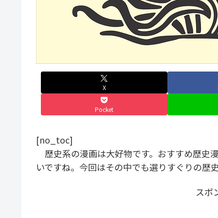
X
Pocket
[no_toc]
歴史系の漫画は大好物です。おすすめ歴史漫
いですね。今回はその中でも選りすぐりの歴
スポ