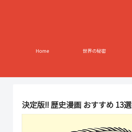
Home
世界の秘密
決定版!! 歴史漫画 おすすめ 1