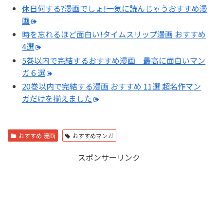
休日何する?漫画でしょ!一気に読んじゃうおすすめ漫
画
時を忘れるほど面白い!タイムスリップ漫画 おすすめ
4選
5巻以内で完結するおすすめ漫画 最高に面白いマン
ガ６選
20巻以内で完結する漫画 おすすめ 11選 超名作マン
ガだけを揃えました
おすすめ 漫画
おすすめマンガ
スポンサーリンク