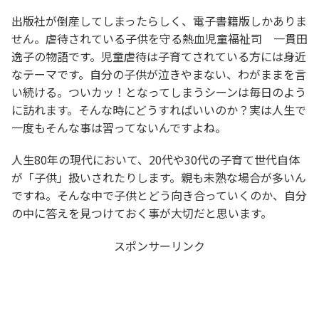
出版社が倒産してしまったらしく、電子書籍版しかありま
せん。虐待されている子供を守る熱血児童福祉司 一貫田
逸子の物語です。児童虐待は子育てされている方には身近
なテーマです。自分の子供が泣きやまない、わがままを言
い続ける。ついカッ！となってしまうシーンは毎日のよう
に訪れます。そんな時にどうすればいいのか？実は人生で
一度もそんな事は習ってないんですよね。
人生80年の現代において、20代や30代の子育て世代自体
が「子供」扱いされたりします。親も未熟な場合が多いん
ですね。そんな中で子供とどう向き合っていくのか、自分
の中に答えを見つけておく事が大切だと思います。
スポンサーリンク