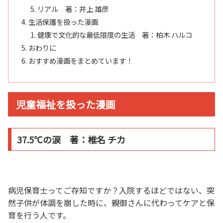
リアル 著：井上 雄彦
生活保護を扱った漫画
健康で文化的な最低限度の生活 著：柏木 ハルコ
おわりに
おすすめ漫画をまとめています！
児童福祉を扱った漫画
37.5℃の涙 著：椎名 チカ
病児保育士ってご存知ですか？入院するほどではない、突
然子供が体調を崩した時に、親御さんに代わってケアと保
育を行う人です。