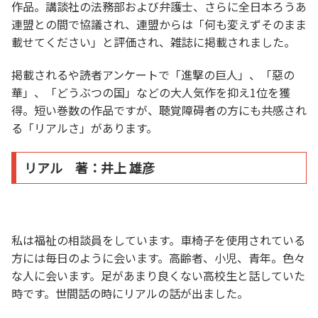
作品。講談社の法務部および弁護士、さらに全日本ろうあ
連盟との間で協議され、連盟からは「何も変えずそのまま
載せてください」と評価され、雑誌に掲載されました。
掲載されるや読者アンケートで「進撃の巨人」、「惡の
華」、「どうぶつの国」などの大人気作を抑え1位を獲
得。短い巻数の作品ですが、聴覚障碍者の方にも共感され
る「リアルさ」があります。
リアル 著：井上 雄彦
私は福祉の相談員をしています。車椅子を使用されている
方には毎日のように会います。高齢者、小児、青年。色々
な人に会います。足があまり良くない高校生と話していた
時です。世間話の時にリアルの話が出ました。