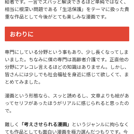
給者です。一言でズバッと解決できるほど単純ではなく、
相当に根深い問題である「生活保護」をテーマに扱った貴
重な作品として今後がとても楽しみな漫画です。
おわりに
専門にしている分野という事もあり、少し長くなってしま
いました。ちなみに僕の専門は高齢者介護です。正直他の
分野にアレコレ言えるほどの知識はありません。しかし、
皆さんには少しでも社会福祉を身近に感じて欲しくて、ま
とめてみました。
漫画という形態なら、スッと読めるし、文章よりも絵があ
ってセリフがあったほうがリアルに感じられると思ったの
で。
難しく
「考えさせられる漫画」
というジャンルに拘らなく
ても作品としても面白い漫画を極力選んだつもりです。今