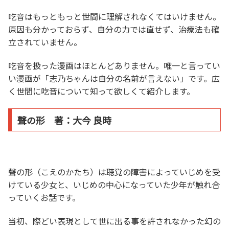
吃音はもっともっと世間に理解されなくてはいけません。
原因も分かっておらず、自分の力では直せず、治療法も確
立されていません。
吃音を扱った漫画はほとんどありません。唯一と言ってい
い漫画が「志乃ちゃんは自分の名前が言えない」です。広
く世間に吃音について知って欲しくて紹介します。
聲の形 著：大今 良時
聲の形（こえのかたち）は聴覚の障害によっていじめを受
けている少女と、いじめの中心になっていた少年が触れ合
っていくお話です。
当初、際どい表現として世に出る事を許されなかった幻の