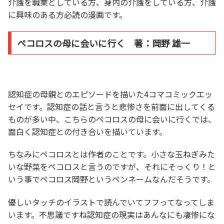
介護を職業としている方、身内の介護をしている方、介護
に興味のある方必読の漫画です。
ペコロスの母に会いに行く 著：岡野 雄一
認知症の母親とのエピソードを描いた4コマコミックエッ
セイです。認知症の話と言うと悲惨さを前面に出してくる
ものが多い中、こちらのペコロスの母に会いに行くでは、
面白く認知症との付き合いを描いています。
ちなみにペコロスとは作者のことです。小さな玉ねぎみた
いな野菜をペコロスと言うのですが、それにそっくり！と
いう事でペコロス岡野というペンネームなんだそうです。
優しいタッチのイラストで読んでいてフフってなってしま
います。不思議ですね認知症の現実はあんなにも凄惨にな