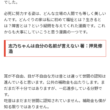
でした。
必死に努力する姿は、どんな立場の人間でも等しく美しい
んです。どんぐりの家は私に初めて福祉とは？生きると
は？障害とは？という疑問を与えてくれた漫画です。これ
からも大事にしていこうと思う漫画の一つです。
志乃ちゃんは自分の名前が言えない 著：押見修
造
耳が不自由、目が不自由な方は昔とは違って世間の認知は
進んでいると思います。公共の補助金も出たりします。ま
だまだ不十分ではありますが、一応進歩している分野で
す。
吃音はまだまだ世間に認知されていません。補助金も僕が
知る限りではありません。