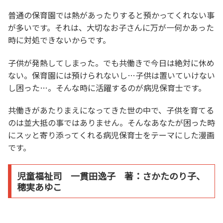
普通の保育園では熱があったりすると預かってくれない事
が多いです。それは、大切なお子さんに万が一何かあった
時に対処できないからです。
子供が発熱してしまった。でも共働きで今日は絶対に休め
ない。保育園には預けられないし…子供は置いていけない
し困った…。そんな時に活躍するのが病児保育士です。
共働きがあたりまえになってきた世の中で、子供を育てる
のは並大抵の事ではありません。そんなあなたが困った時
にスッと寄り添ってくれる病児保育士をテーマにした漫画
です。
児童福祉司 一貫田逸子 著：さかたのり子、
穂実あゆこ