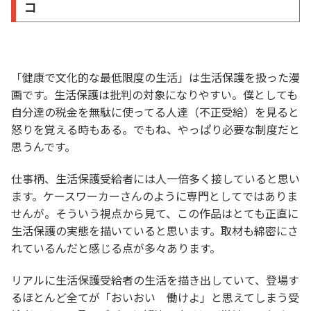
コ
「健康で文化的な最低限度の生活」は生活保護を扱った漫
画です。生活保護は批判の対象になりやすい。僕としても
自分達の税金を無駄に使ってる人達（不正受給）を見ると
怒りを覚える時もある。でもね、やっぱり必要な制度だと
思うんです。
仕事柄、生活保護受給者には人一倍多く接していると思い
ます。ケースワーカーさんのように専門としてではありま
せんが。そういう視点から見て、この作品はとても正直に
生活保護の実態を描いていると思います。取材も綿密にさ
れているんだと感じる点が多々あります。
リアルに生活保護受給者の生活を描き出していて、登場す
るほとんど全てが「おいおい 働けよ」と思えてしまう受