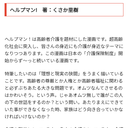
ヘルプマン! 著：くさか里樹
ヘルプマン！は高齢者介護を題材にした漫画です。超高齢
化社会に突入し、皆さんの身近にも介護が身近なテーマに
なりつつあります。この漫画は日本の「介護保険制度」開
始からず～っと続いている漫画です。
特筆したいのは「理想と現実の狭間」をうまく描いている
ことです。高齢者の尊厳とか人権とか高齢者福祉に関わる
と必ずぶちあたる大きな問題です。オムツなんてさせるの
はかわいそう。という声。じゃあオムツ無しで誰がこの人
の下の世話をするのか？という問い。あたりまえにできて
いた事ができなくなった時、家族はどう向き合っていかな
ければいけないのか？