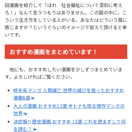
回漫画を紹介して「ほれ 社会福祉について深刻に考え
ろ！」なんて言うつもりはありません。この国の中に、こ
ういう生き方をしている人がいる。あなたはどういう風に
感じますか？というぐらいのイメージで捉えて頂けると幸
いです。
おすすめ漫画をまとめています！
他にも、おすすめしたい漫画を少しずつまとめていま
す。よろしければご覧ください。
終末系マンガ 人類滅亡 世界の滅びを扱ったおすすめ
漫画6選
大人の漫画 おすすめ12選 オトナも唸る傑作マンガの
世界
決定版!! 歴史漫画 おすすめ 13選 これを読まずして何
を読む？